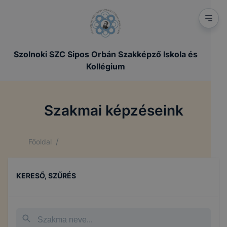
Szolnoki SZC Sipos Orbán Szakképző Iskola és
Kollégium
Szakmai képzéseink
/
Főoldal
KERESŐ, SZŰRÉS