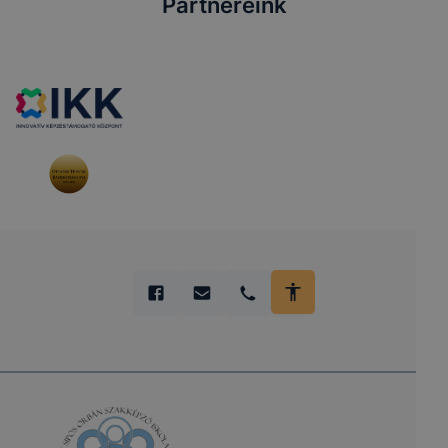
Partnereink