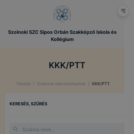
Szolnoki SZC Sipos Orbán Szakképző Iskola és
Kollégium
KKK/PTT
/
/
Főoldal
Szakmai dokumentumok
KKK/PTT
KERESÉS, SZŰRÉS