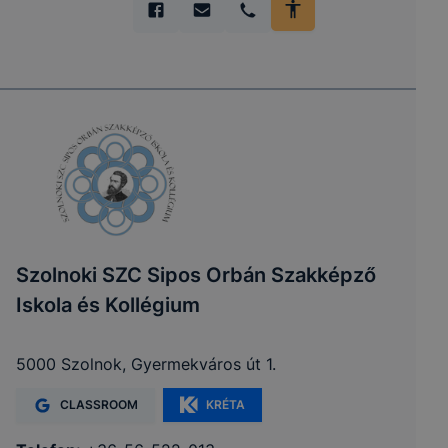
Szolnoki SZC Sipos Orbán Szakképző
Iskola és Kollégium
5000 Szolnok, Gyermekváros út 1.
CLASSROOM
KRÉTA