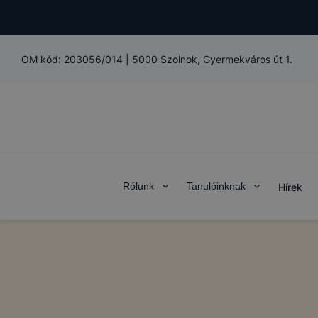
OM kód:
203056/014
|
5000 Szolnok, Gyermekváros út 1.
Rólunk
Tanulóinknak
Hírek