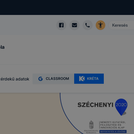
la
érdekű adatok
CLASSROOM
KRÉTA