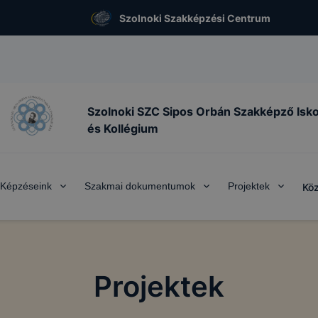
Szolnoki Szakképzési Centrum
Szolnoki SZC Sipos Orbán Szakképző Isko
és Kollégium
Képzéseink
Szakmai dokumentumok
Projektek
Köz
Projektek