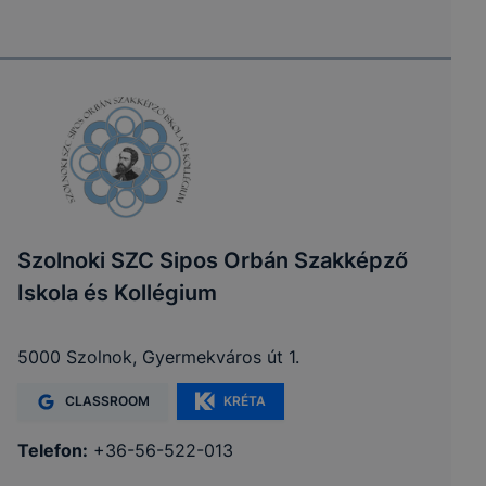
Szolnoki SZC Sipos Orbán Szakképző
Iskola és Kollégium
5000 Szolnok, Gyermekváros út 1.
CLASSROOM
KRÉTA
Telefon:
+36-56-522-013