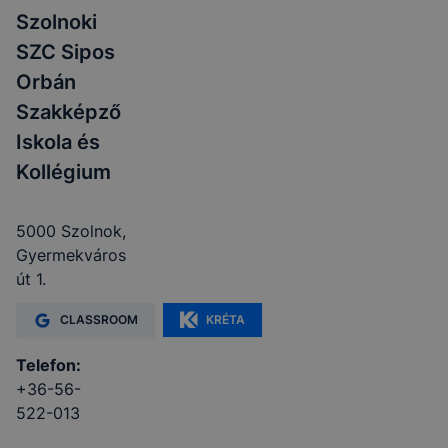
Szolnoki
SZC Sipos
Orbán
Szakképző
Iskola és
Kollégium
5000 Szolnok,
Gyermekváros
út 1.
CLASSROOM
KRÉTA
Telefon:
+36-56-
522-013